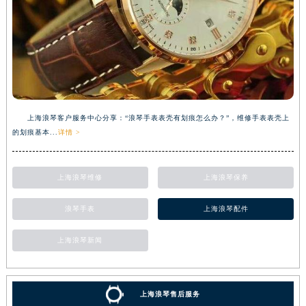
上海浪琴客户服务中心分享：“浪琴手表表壳有划痕怎么办？”，维修手表表壳上
的划痕基本...
详情 >
上海浪琴维修
上海浪琴保养
浪琴手表
上海浪琴配件
上海浪琴新闻
上海浪琴售后服务