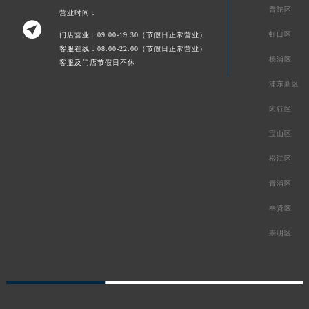
普陀区
营业时间：

虹口区
门店营业：09:00-19:30（节假日正常营业）
客服在线：08:00-22:00（节假日正常营业）
杨浦区
客服及门店节假日不休
浦东新区
闵行区
宝山区
松江区
青浦区
奉贤区
崇明区