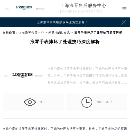
上海浪琴售后服务中心

LONGINES MAINTENANCE

上海浪琴手表维修点
竭诚为您服务！
当前位置：
上海浪琴售后中心
>
问题/知识/资讯
> 浪琴手表摔坏了处理技巧深度解析
浪琴手表摔坏了处理技巧深度解析
当您心爱的浪琴手表不慎摔坏时，正确的处理方法至关重
要。首先，了解手表摔坏的原因和可能的损坏情况，是采
取有效措施的第一步。接下来，根据不同的损坏程度，选
择…

次
2025-08-11
当您心爱的浪琴手表不慎摔坏时，正确的处理方法至关重要。首先，了解手表摔坏的原因