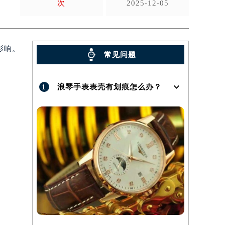
次
2025-12-05
影响。
常见问题
1
浪琴手表表壳有划痕怎么办？