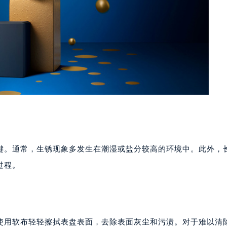
键。通常，生锈现象多发生在潮湿或盐分较高的环境中。此外，
过程。
使用软布轻轻擦拭表盘表面，去除表面灰尘和污渍。对于难以清