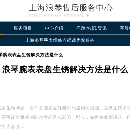
上海浪琴售后服务中心
LONGINES MAINTENANCE
页
服务项目
中心介绍
问题/知识/资讯
客服
上海浪琴手表维修点
竭诚为您服务！
浪琴腕表表盘生锈解决方法是什么
浪琴腕表表盘生锈解决方法是什么
表盘生锈问题，是许多腕表爱好者可能遇到的烦恼。表盘生锈不
，还可能对腕表的防水性能造成影响。那么，如何有效解决这一
文将为您介…