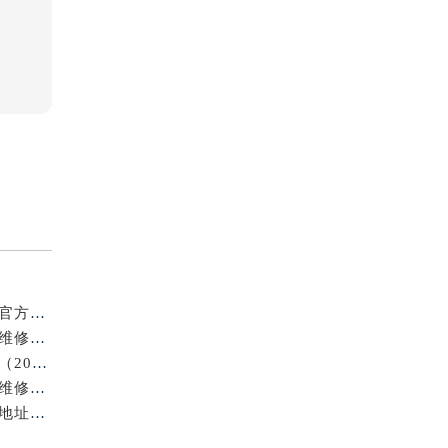
亲身到店探访上海浪琴官方售后服务中心｜最新地址及官方售后热线（2026年7月最新）
亲身到店探访上海浪琴官方售后服务中心｜官方电话及维修地址（2026年7月最新）
上海浪琴售后服务地址专业腕表维修保养服务权威公示（2026年7月最新）
亲身探访上海浪琴官方售后服务中心｜最新热线及官方维修地址（2026年7月最新）
亲身探访上海浪琴官方售后服务中心｜最新电话和完整地址（2026年7月最新）