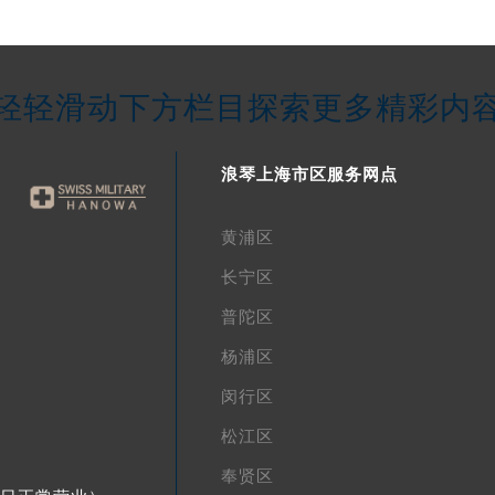
轻轻滑动下方栏目探索更多精彩内
浪琴上海市区服务网点
黄浦区
长宁区
普陀区
杨浦区
闵行区
松江区
奉贤区